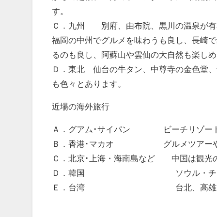
す。
Ｃ．九州 別府、由布院、黒川の温泉が有
福岡の中州でグルメを味わうも良し、長崎で
るのも良し、阿蘇山や雲仙の大自然も楽しめ
Ｄ．東北 仙台の牛タン、中尊寺の金色堂、
も色々とあります。
近場の海外旅行
Ａ．グアム･サイパン ビーチリゾート
Ｂ．香港･マカオ グルメツアーやギャ
Ｃ．北京･上海・海南島など 中国は観光
Ｄ．韓国 ソウル・チェジュ･
Ｅ．台湾 台北、高雄。台湾新