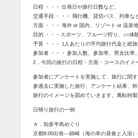
日程 ・・・ 出発日や旅行日数など。
交通手段 ・・・ 飛行機、貸切バス、列車な
方面 ・・・ 海外 or 国内、リゾート or 温泉
目的 ・・・スポーツ、フルーツ狩り、○○
予算 ・・・ 1人あたりの平均旅行代金と総
参加者 ・・・ 参加人数、参加率、男女比率
2．今回の旅行の日程・方面・コースのイメ
参加者にアンケートを実施して、旅行に関す
参過去に実施した旅行、アンケート結果、幹
旅行のイメージを固めていきます。萬転特製
日帰り旅行の一例
Ａ．知多半島めぐり
京都8:00出発---師崎（海の幸の昼食と入浴）