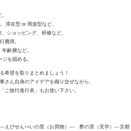
ど。
地、滞在型 or 周遊型など。
体験、ショッピング、研修など。
旅行費用。
、年齢層など。
ージを固める。
る希望を取りまとめましょう！
事さん自身のアイデアを織り交ぜながら、
「ご旅行進行表」もお使い下さい。
---えびせんべいの里（お買物）--- 酢の里（見学）---京都