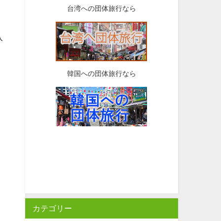
台湾への団体旅行なら
入
韓国への団体旅行なら
カテゴリー