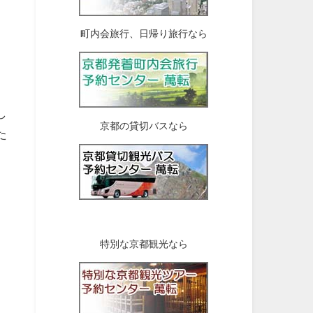
町内会旅行、日帰り旅行なら
し
京都の貸切バスなら
た
特別な京都観光なら