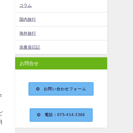
コラム
国内旅行
海外旅行
添乗員日記
お問合せ
お問い合わせフォーム
々
ど
電話：075-414-3366
月