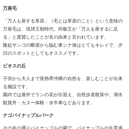
万座毛
「万人も座する草原」（毛とは草原のこと）という意味の
万座毛は、琉球王朝時代、尚敬王が「万人を座するに足
る」と賞賛したことが名の由来と言われています。
隆起サンゴの断崖から臨む東シナ海はとてもキレイで、夕
日のスポットとしてもオススメです。
ビオスの丘
子供から大人まで亜熱帯沖縄の自然を、楽しむことが出来
る施設です。
園内では屋外でランの花が出迎え、自然歩道散策や、湖水
観賞舟・カヌー体験・水牛車などあります。
ナゴパイナップルパーク
その名の通りパイナップルの園で、パイナップルの生育過