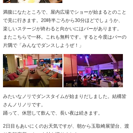
満腹になたところで、屋内広場でショーが始まるとのこと
で見に行きます。20時半ごろから30分ほどでしょうか、
楽しいステージが終わると向かいにはバーがあります。
またこちらで一杯。これも無料です。すると今度はバーの
片隅で「みんなでダンスしようぜ！」
みたいなノリでダンスタイムが始まりだしました。結構皆
さんノリノリです。
踊って、休憩して飲んで、長い夜は続きます。
2日目もあいにくのお天気ですが、朝から玉取崎展望台、渡