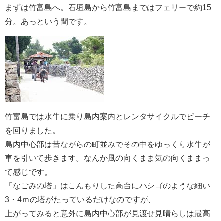
まずは竹富島へ。石垣島から竹富島まではフェリーで約15
分。あっという間です。
竹富島では水牛に乗り島内案内とレンタサイクルでビーチ
を回りました。
島内中心部は昔ながらの町並みでその中をゆっくり水牛が
車を引いて歩きます。なんか風の向くまま気の向くままっ
て感じです。
「なごみの塔」はこんもりした高台にハシゴのような細い
3・4ｍの塔がたっているだけなのですが、
上がってみると意外に島内中心部が見渡せ見晴らしは最高