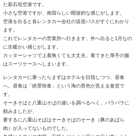
た新石垣空港です。
小さな空港ですが、南国らしい開放的な感じがします。
空港を出ると各レンタカー会社の送迎バスがすぐにわかり
ます。
これでレンタカーの営業所へ行きます。外へ出ると1月なの
に生暖かい感じがします。
カッターシャツで上着無くても大丈夫。着てきた厚手の服
はスーツケースへしまいます。
レンタカーに乗ったらまずはホテルを目指しつつ、昼食
へ。昼食は「絶景快食」という海の景色が見える食堂で
す。
そーきそばと八重山そばの違いを調べるべく、バラバラに
頼みましたが、
要するに八重山そばはそーきそばのそーき（豚のあばら
肉）が入ってないものでした。