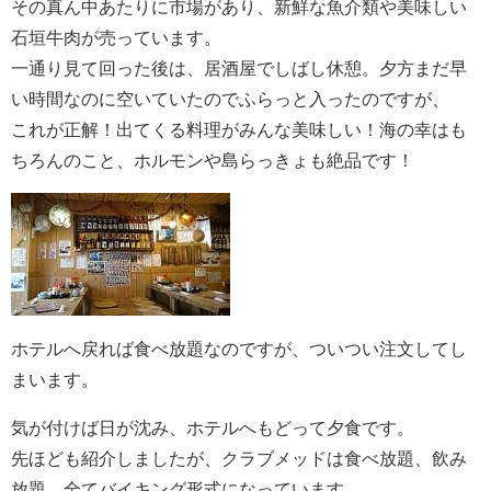
その真ん中あたりに市場があり、新鮮な魚介類や美味しい
石垣牛肉が売っています。
一通り見て回った後は、居酒屋でしばし休憩。夕方まだ早
い時間なのに空いていたのでふらっと入ったのですが、
これが正解！出てくる料理がみんな美味しい！海の幸はも
ちろんのこと、ホルモンや島らっきょも絶品です！
ホテルへ戻れば食べ放題なのですが、ついつい注文してし
まいます。
気が付けば日が沈み、ホテルへもどって夕食です。
先ほども紹介しましたが、クラブメッドは食べ放題、飲み
放題。全てバイキング形式になっています。