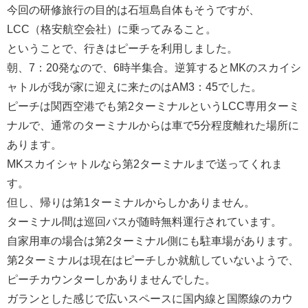
今回の研修旅行の目的は石垣島自体もそうですが、
LCC（格安航空会社）に乗ってみること。
ということで、行きはピーチを利用しました。
朝、7：20発なので、6時半集合。逆算するとMKのスカイシ
ャトルが我が家に迎えに来たのはAM3：45でした。
ピーチは関西空港でも第2ターミナルというLCC専用ターミ
ナルで、通常のターミナルからは車で5分程度離れた場所に
あります。
MKスカイシャトルなら第2ターミナルまで送ってくれま
す。
但し、帰りは第1ターミナルからしかありません。
ターミナル間は巡回バスが随時無料運行されています。
自家用車の場合は第2ターミナル側にも駐車場があります。
第2ターミナルは現在はピーチしか就航していないようで、
ピーチカウンターしかありませんでした。
ガランとした感じで広いスペースに国内線と国際線のカウ