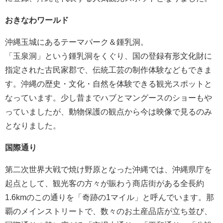
おきなわワールド
沖縄玉城にあるテーマパーク＆鍾乳洞。
「玉泉洞」という鍾乳洞をくぐり、国の登録有形文化財に
指定された古民家郡で、伝統工芸の制作体験などもできま
す。沖縄の歴史・文化・自然を体験できる観光スポットと
なっています。少し昔までハブとマングースのショーもや
っていましたが、動物保護の観点から今は映像で見るのみ
となりました。
国際通り
第二次世界大戦で焼け野原となった沖縄では、沖縄県庁を
起点として、観光客の方々が賑わう商店街がある全長約
1.6kmのこの通りを「奇跡の1マイル」と呼んでいます。那
覇のメインストリートで、数々のお土産品店が立ち並び、