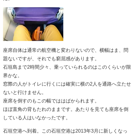
座席自体は通常の航空機と変わりないので、横幅はま、問
題ないですが、それでも窮屈感があります。
石垣島まで2時間少々、乗っていられるのはこのくらいが限
界かな。
窓際の人がトイレに行くには確実に横の2人を通路へ立たせ
ないと行けません。
座席を倒すのもこの幅でははばかられます。
ほぼ直角の背もたれのままです。あたりを見ても座席を倒
している人はいなかったです。
石垣空港へ到着。この石垣空港は2013年3月に新しくなっ