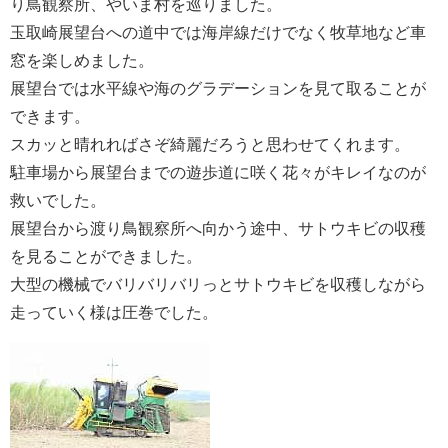
り鳥観察所、やいま村を巡りました。
玉取崎展望台への道中では海岸線だけでなく牧草地など車
窓を楽しめました。
展望台では水平線や海のグラデーションを見て取ることが
できます。
スカッと晴れればさぞ綺麗だろうと思わせてくれます。
駐車場から展望台までの遊歩道に咲く花々がキレイなのが
救いでした。
展望台から渡り鳥観察所へ向かう途中、サトウキビの収穫
を見ることができました。
大型の機械でバリバリバリっとサトウキビを収穫しながら
走っていく様は圧巻でした。