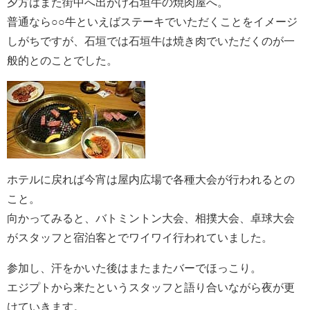
夕方はまた街中へ出かけ石垣牛の焼肉屋へ。
普通なら○○牛といえばステーキでいただくことをイメージ
しがちですが、石垣では石垣牛は焼き肉でいただくのが一
般的とのことでした。
ホテルに戻れば今宵は屋内広場で各種大会が行われるとの
こと。
向かってみると、バトミントン大会、相撲大会、卓球大会
がスタッフと宿泊客とでワイワイ行われていました。
参加し、汗をかいた後はまたまたバーでほっこり。
エジプトから来たというスタッフと語り合いながら夜が更
けていきます。