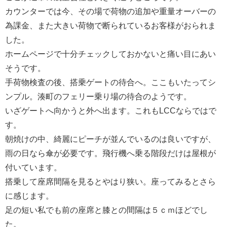
カウンターでは今、その場で荷物の追加や重量オーバーの
為課金、また大きい荷物で断られているお客様がおられま
した。
ホームページで十分チェックしておかないと痛い目にあい
そうです。
手荷物検査の後、搭乗ゲートの待合へ。ここもいたってシ
ンプル。湊町のフェリー乗り場の待合のようです。
いざゲートへ向かうと外へ出ます。これもLCCならではで
す。
朝焼けの中、綺麗にピーチが並んでいるのは良いですが、
雨の日なら傘が必要です。飛行機へ乗る階段だけは屋根が
付いています。
搭乗して座席間隔を見るとやはり狭い。座ってみるとさら
に感じます。
足の短い私でも前の座席と膝との間隔は５ｃｍほどでし
た。