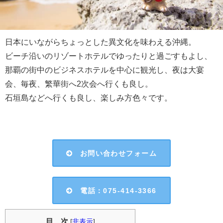
日本にいながらちょっとした異文化を味わえる沖縄。
ビーチ沿いのリゾートホテルでゆったりと過ごすもよし、
那覇の街中のビジネスホテルを中心に観光し、夜は大宴
会、毎夜、繁華街へ2次会へ行くも良し。
石垣島などへ行くも良し、楽しみ方色々です。
お問い合わせフォーム
電話：075-414-3366
目 次
[
非表示
]