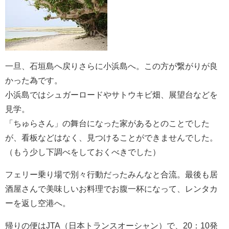
一旦、石垣島へ戻りさらに小浜島へ。この方が繋がりが良
かった為です。
小浜島ではシュガーロードやサトウキビ畑、展望台などを
見学。
「ちゅらさん」の舞台になった家があるとのことでした
が、看板などはなく、見つけることができませんでした。
（もう少し下調べをしておくべきでした）
フェリー乗り場で別々行動だったみんなと合流。最後も居
酒屋さんで美味しいお料理でお腹一杯になって、レンタカ
ーを返し空港へ。
帰りの便はJTA（日本トランスオーシャン）で、20：10発