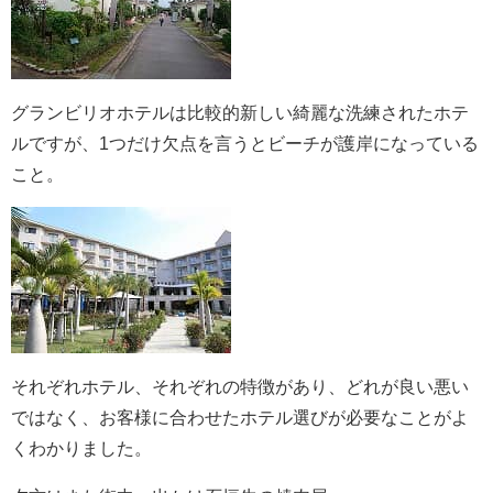
グランビリオホテルは比較的新しい綺麗な洗練されたホテ
ルですが、1つだけ欠点を言うとビーチが護岸になっている
こと。
それぞれホテル、それぞれの特徴があり、どれが良い悪い
ではなく、お客様に合わせたホテル選びが必要なことがよ
くわかりました。