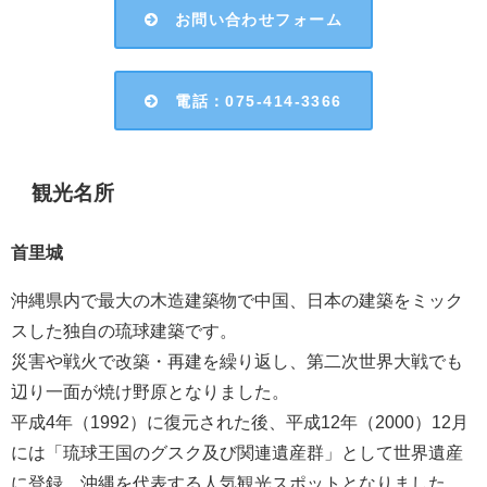
お問い合わせフォーム
電話：075-414-3366
観光名所
首里城
沖縄県内で最大の木造建築物で中国、日本の建築をミック
スした独自の琉球建築です。
災害や戦火で改築・再建を繰り返し、第二次世界大戦でも
辺り一面が焼け野原となりました。
平成4年（1992）に復元された後、平成12年（2000）12月
には「琉球王国のグスク及び関連遺産群」として世界遺産
に登録、沖縄を代表する人気観光スポットとなりました。