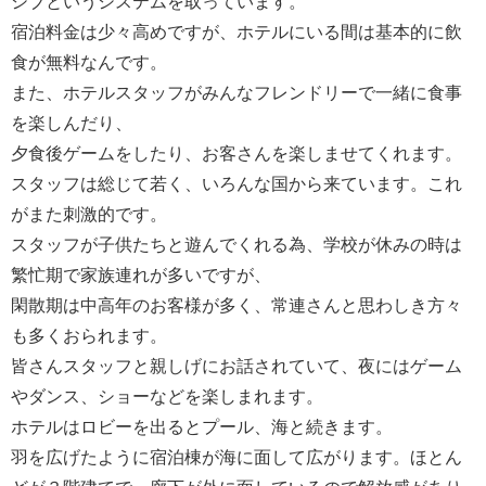
シブというシステムを取っています。
宿泊料金は少々高めですが、ホテルにいる間は基本的に飲
食が無料なんです。
また、ホテルスタッフがみんなフレンドリーで一緒に食事
を楽しんだり、
夕食後ゲームをしたり、お客さんを楽しませてくれます。
スタッフは総じて若く、いろんな国から来ています。これ
がまた刺激的です。
スタッフが子供たちと遊んでくれる為、学校が休みの時は
繁忙期で家族連れが多いですが、
閑散期は中高年のお客様が多く、常連さんと思わしき方々
も多くおられます。
皆さんスタッフと親しげにお話されていて、夜にはゲーム
やダンス、ショーなどを楽しまれます。
ホテルはロビーを出るとプール、海と続きます。
羽を広げたように宿泊棟が海に面して広がります。ほとん