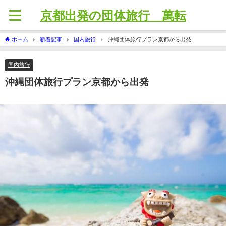
京都出発の団体旅行 萬転
ホーム
新着記事
国内旅行
沖縄団体旅行プラン京都から出発
国内旅行
沖縄団体旅行プラン京都から出発