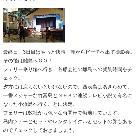
最終日、3日目はやっと快晴！朝からビーチへ出て撮影会。
その後は離島へＧＯ！
フェリー乗り場へ行き、各船会社の離島への就航時間をチ
ェック。
夕方には戻らないといけないので、西表島はあきらめて、
一番メジャーな竹富島とＮＨＫの連続テレビ小説で有名に
なった小浜島へ行くことに決定。
フェリーは数社から色々な時間帯で就航しています。
島内ツアーとセットやレンタサイクルとセットの券もある
のでチェックしておきましょう。