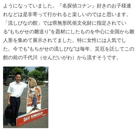
ようになっていました。『名探偵コナン』好きのお子様連
れなどは是非寄って行かれると楽しいのではと思います。
「流しびなの館」では県無形民俗文化財に指定されてい
る“もちがせの雛送り”を題材にしたものを中心に全国から雛
人形を集めて展示されてました。特に女性には人気でし
た。今でも“もちがせの流しびな”は毎年、災厄を託してこの
館の前の千代川（せんだいがわ）から流すそうです。