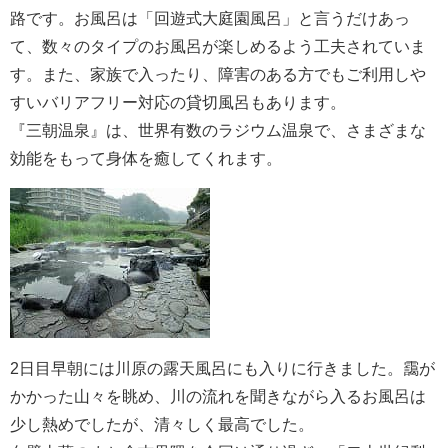
路です。お風呂は「回遊式大庭園風呂」と言うだけあっ
て、数々のタイプのお風呂が楽しめるよう工夫されていま
す。また、家族で入ったり、障害のある方でもご利用しや
すいバリアフリー対応の貸切風呂もあります。
『三朝温泉』は、世界有数のラジウム温泉で、さまざまな
効能をもって身体を癒してくれます。
2日目早朝には川原の露天風呂にも入りに行きました。靄が
かかった山々を眺め、川の流れを聞きながら入るお風呂は
少し熱めでしたが、清々しく最高でした。