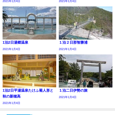
2021年1月4日
2021年1月4日
1泊2日湯郷温泉
１泊２日那智勝浦
2021年1月4日
2021年1月4日
1泊2日平湯温泉たけふ菊人形と
１泊二日伊勢の旅
秋の新穂高
2021年1月4日
2021年1月4日