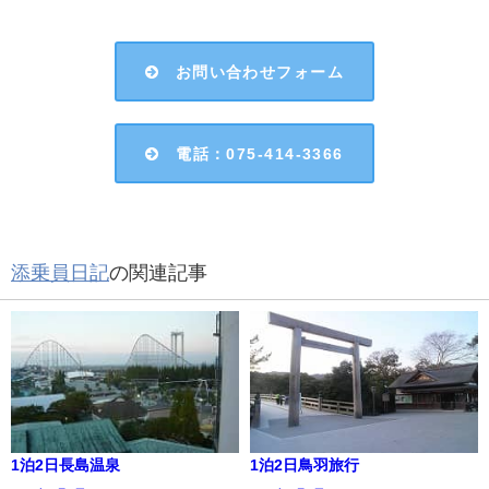
お問い合わせフォーム
電話：075-414-3366
添乗員日記
の関連記事
1泊2日長島温泉
1泊2日鳥羽旅行