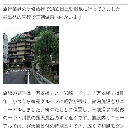
旅行業界の研修旅行で1泊2日三朝温泉に行ってきました。
昼出発の直行で三朝温泉へ向かいます。
旅館の見学は「万翠楼」と「岩崎」です。「万翠楼」は昨
年、かつうら御苑グループに経営が移り、館内施設もリニ
ューアルしました。橋のたもとに位置し、三朝温泉の特徴
の一つ・川原の露天風呂のすぐ近くです。施設内リニュー
アルでは、露天風呂付の特別室もでき、広くて和風モダン