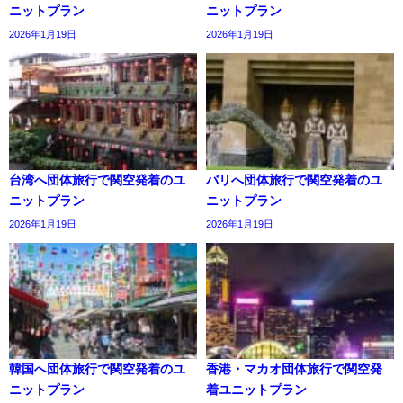
ニットプラン
ニットプラン
2026年1月19日
2026年1月19日
台湾へ団体旅行で関空発着のユ
バリへ団体旅行で関空発着のユ
ニットプラン
ニットプラン
2026年1月19日
2026年1月19日
韓国へ団体旅行で関空発着のユ
香港・マカオ団体旅行で関空発
ニットプラン
着ユニットプラン