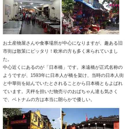
お土産物屋さんや食事場所が中心になりますが、趣ある旧
市街は散策にピッタリ！欧米の方も多く来られていまし
た。
中心近くにあるのが「日本橋」です。来遠橋が正式名称の
ようですが、1593年に日本人が橋を架け、当時の日本人街
と中華街を結んでいたとされることから日本橋ともよばれ
ています。天秤を担いだ物売りのおばちゃん達も気さく
で、ベトナムの方は本当に朗らかで優しい。