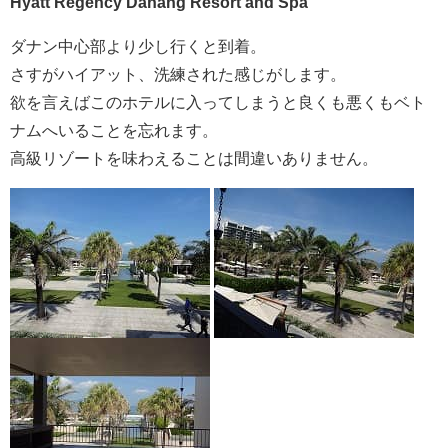
Hyatt Regency Danang Resort and Spa
ダナン中心部より少し行くと到着。
さすがハイアット、洗練された感じがします。
欲を言えばこのホテルに入ってしまうと良くも悪くもベト
ナムへいることを忘れます。
高級リゾートを味わえることは間違いありません。