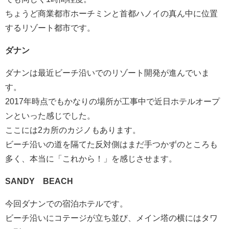
ちょうど商業都市ホーチミンと首都ハノイの真ん中に位置
するリゾート都市です。
ダナン
ダナンは最近ビーチ沿いでのリゾート開発が進んでいま
す。
2017年時点でもかなりの場所が工事中で近日ホテルオープ
ンといった感じでした。
ここには2カ所のカジノもあります。
ビーチ沿いの道を隔てた反対側はまだ手つかずのところも
多く、本当に「これから！」を感じさせます。
SANDY BEACH
今回ダナンでの宿泊ホテルです。
ビーチ沿いにコテージが立ち並び、メイン塔の横にはタワ