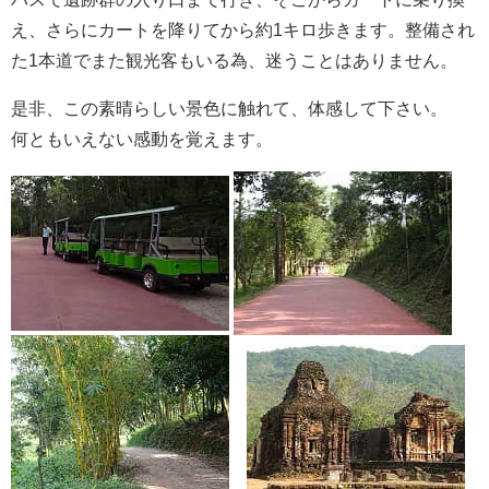
え、さらにカートを降りてから約1キロ歩きます。整備され
た1本道でまた観光客もいる為、迷うことはありません。
是非、この素晴らしい景色に触れて、体感して下さい。
何ともいえない感動を覚えます。