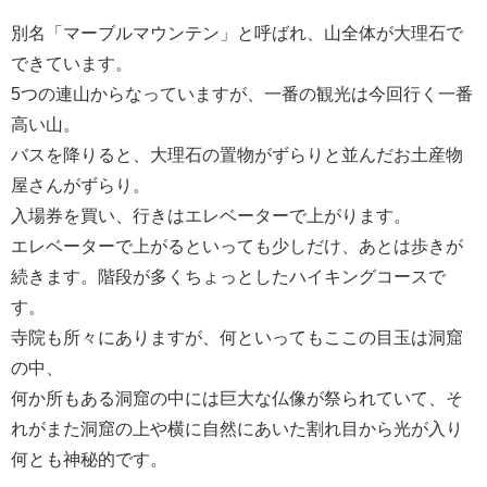
別名「マーブルマウンテン」と呼ばれ、山全体が大理石で
できています。
5つの連山からなっていますが、一番の観光は今回行く一番
高い山。
バスを降りると、大理石の置物がずらりと並んだお土産物
屋さんがずらり。
入場券を買い、行きはエレベーターで上がります。
エレベーターで上がるといっても少しだけ、あとは歩きが
続きます。階段が多くちょっとしたハイキングコースで
す。
寺院も所々にありますが、何といってもここの目玉は洞窟
の中、
何か所もある洞窟の中には巨大な仏像が祭られていて、そ
れがまた洞窟の上や横に自然にあいた割れ目から光が入り
何とも神秘的です。