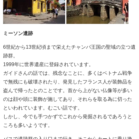
ミーソン遺跡
6世紀から13世紀頃まで栄えたチャンパ王国の聖域の立つ遺
跡群。
1999年に世界遺産に登録されています。
ガイドさんの話では、残念なことに、多くはベトナム戦争
で無残にも破壊されたり、発見したフランス人が装飾品を
盗んで帰ったとのことです。首から上がない仏像等が多い
のは顔や頭に装飾が施してあり、それらを取る為に切った
といわれています。むごい話です。
しかし、今でも手つかずでこれから発掘されるであろうと
ころも多いようです。
バスで遺跡群の入り口まで行き、そこからカートに乗り換