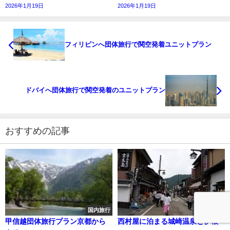
2026年1月19日
2026年1月19日
フィリピンへ団体旅行で関空発着ユニットプラン
ドバイへ団体旅行で関空発着のユニットプラン
おすすめの記事
国内旅行
添乗員日記
甲信越団体旅行プラン京都から
西村屋に泊まる城崎温泉と伊根