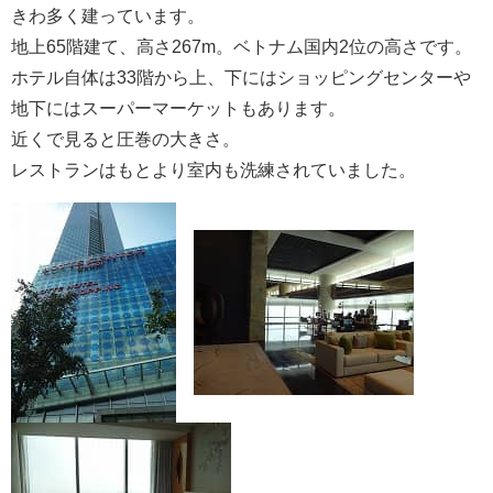
きわ多く建っています。
地上65階建て、高さ267m。ベトナム国内2位の高さです。
ホテル自体は33階から上、下にはショッピングセンターや
地下にはスーパーマーケットもあります。
近くで見ると圧巻の大きさ。
レストランはもとより室内も洗練されていました。