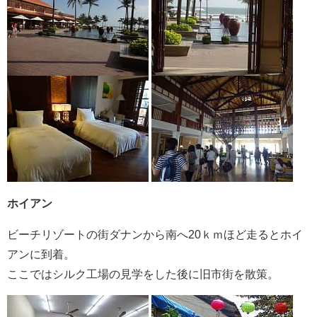
ホイアン
ビーチリゾートの街ダナンから南へ20ｋｍほど走るとホイ
アンに到着。
ここではシルク工場の見学をした後に旧市街を散策。