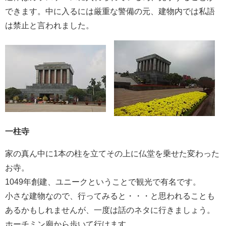
できます。中に入るには厳重な警備の元、建物内では私語
は禁止と言われました。
一柱寺
家の真ん中に1本の柱を立てその上に仏堂を乗せた変わった
お寺。
1049年創建、ユニークということで観光で有名です。
小さな建物なので、行ってみると・・・と思われることも
あるかもしれませんが、一度は話のネタに行きましょう。
ホーチミン廟から歩いて行けます。