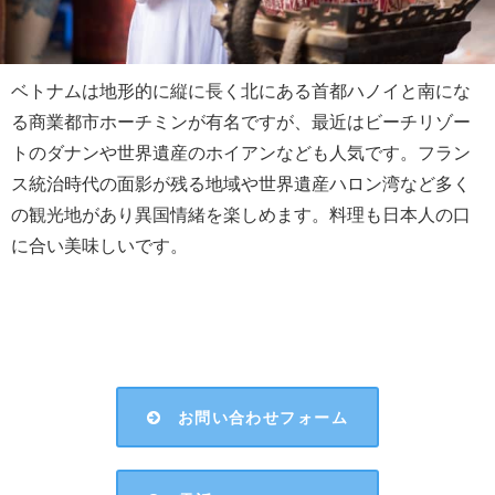
ベトナムは地形的に縦に長く北にある首都ハノイと南にな
る商業都市ホーチミンが有名ですが、最近はビーチリゾー
トのダナンや世界遺産のホイアンなども人気です。フラン
ス統治時代の面影が残る地域や世界遺産ハロン湾など多く
の観光地があり異国情緒を楽しめます。料理も日本人の口
に合い美味しいです。
お問い合わせフォーム