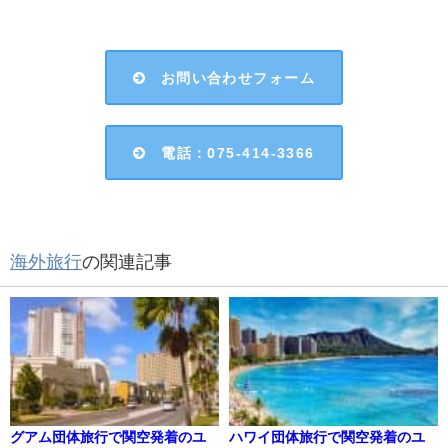
お問い合わせフォーム
電話：075-414-3366
海外旅行
の関連記事
グアム団体旅行で関空発着のユ
ハワイ団体旅行で関空発着のユ