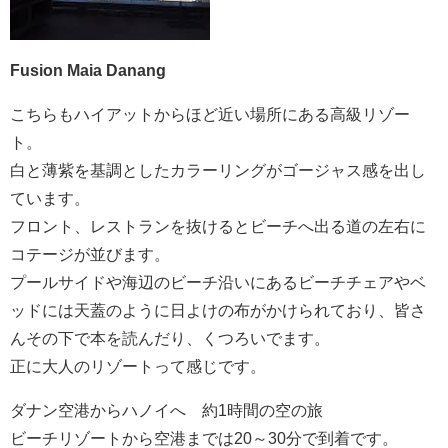
Fusion Maia Danang
こちらもハイアットからほど近い場所にある高級リゾー
ト。
白と薄紫を基調としたカラーリングがゴージャス感を出し
ています。
フロント、レストランを抜けるとビーチへ出る道の左右に
コテージが並びます。
プールサイドや海辺のビーチ沿いにあるビーチチェアやベ
ッドには天蓋のように日よけの布がかけられており、皆さ
んその下で本を読んだり、くつろいでます。
正に大人のリゾートって感じです。
ダナン空港からハノイへ 約1時間の空の旅
ビーチリゾートから空港までは20～30分で到着です。