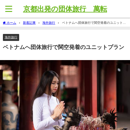
京都出発の団体旅行 萬転
ホーム
新着記事
海外旅行
ベトナムへ団体旅行で関空発着のユニットプ
ラン
海外旅行
ベトナムへ団体旅行で関空発着のユニットプラン